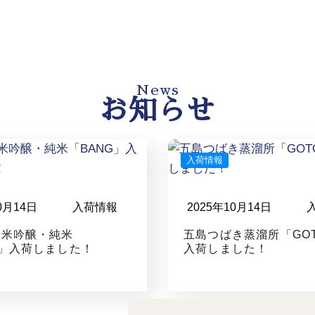
News
お知らせ
入荷情報
0月14日
入荷情報
2025年10月14日
純米吟醸・純米
五島つばき蒸溜所「GOT
G」入荷しました！
入荷しました！