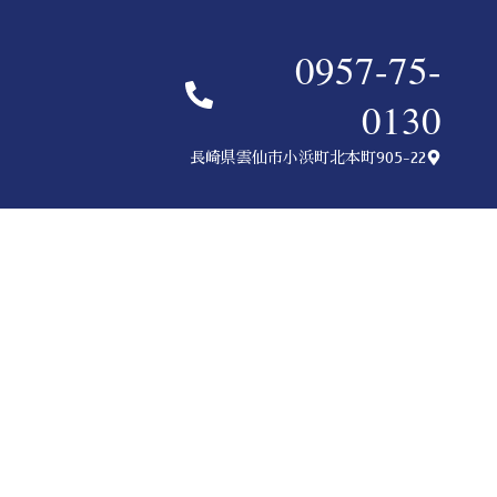
0957-75-
0130
店舗情報
お問い合わせ
長崎県雲仙市小浜町北本町905-22