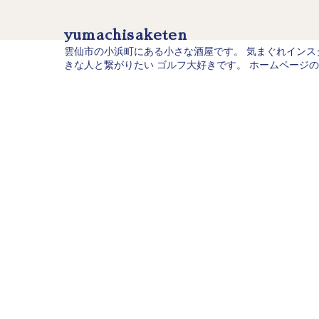
yumachisaketen
雲仙市の小浜町にある小さな酒屋です。
気まぐれインス
きな人と繋がりたい
ゴルフ大好きです。
ホームページの