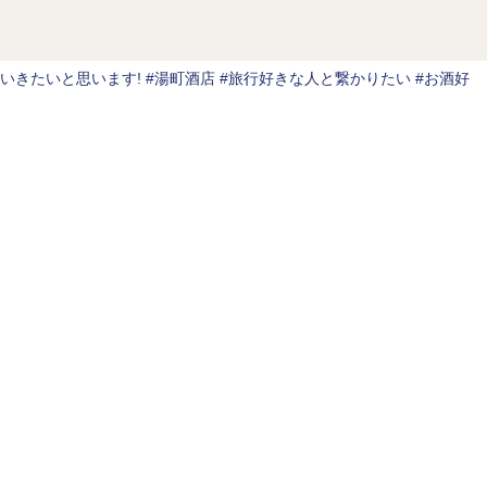
いきたいと思います!
#湯町酒店 #旅行好きな人と繋かりたい #お酒好