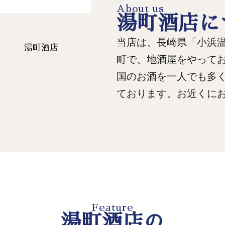
About us
湯町酒店に
当店は、長崎県「小浜
町で、地酒屋をやって
国のお酒を一人でも多
ております。お近くに
Feature
湯町酒店の